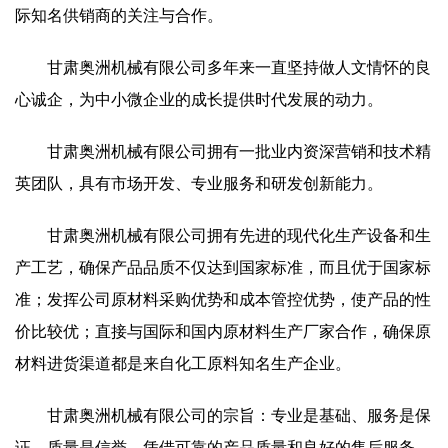
际知名供销商的关注与合作。
甘肃奥洲机械有限公司多年来一直坚持做人文情怀的良
心诚企，为中小微企业的成长提供时代发展的动力。
甘肃奥洲机械有限公司拥有一批业内资深营销和技术精
英团队，具有市场开发、专业服务和研发创新能力。
甘肃奥洲机械有限公司拥有先进的现代化生产设备和生
产工艺，确保产品品质不仅达到国家标准，而且优于国家标
准；发挥公司原材料采购优势和成本管控优势，使产品的性
价比较优；直接与国际和国内原材料生产厂家合作，确保原
材料进货渠道都是来自化工原料知名生产企业。
甘肃奥洲机械有限公司的宗旨：专业是基础、服务是保
证、质量是信誉。凭借可靠的产品质量和良好的售后服务，