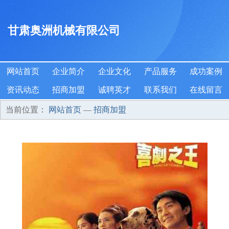
甘肃奥洲机械有限公司
网站首页
企业简介
企业文化
产品服务
成功案例
资讯动态
招商加盟
诚聘英才
联系我们
在线留言
当前位置：
网站首页
—
招商加盟