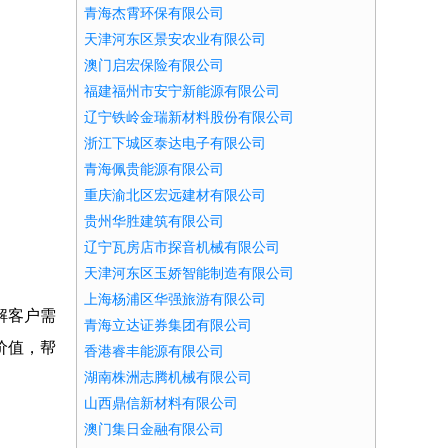
青海杰霄环保有限公司
天津河东区景安农业有限公司
澳门启宏保险有限公司
福建福州市安宁新能源有限公司
辽宁铁岭金瑞新材料股份有限公司
浙江下城区泰达电子有限公司
青海佩贵能源有限公司
重庆渝北区宏远建材有限公司
贵州华胜建筑有限公司
辽宁瓦房店市探音机械有限公司
天津河东区玉娇智能制造有限公司
上海杨浦区华强旅游有限公司
解客户需
青海立达证券集团有限公司
价值，帮
香港睿丰能源有限公司
湖南株洲志腾机械有限公司
山西鼎信新材料有限公司
澳门集日金融有限公司