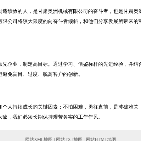
创造绩效的人，是甘肃奥洲机械有限公司的奋斗者，也是甘肃奥
有限公司将较大限度的向奋斗者倾斜，和他们分享发展所带来的
领先企业，制定高目标。通过学习、借鉴标杆的先进经验，并结
但避免盲目、过度、脱离客户的创新。
和个人持续成长的关键因素；不怕困难，勇往直前，是冲破难关
大敌，我们必须长期保持艰苦务实的工作作风。
网站XML地图
|
网站TXT地图
|
网站HTML地图