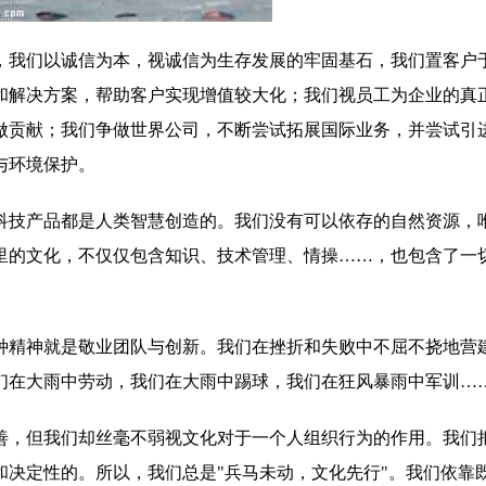
，我们以诚信为本，视诚信为生存发展的牢固基石，我们置客户
和解决方案，帮助客户实现增值较大化；我们视员工为企业的真
做贡献；我们争做世界公司，不断尝试拓展国际业务，并尝试引
与环境保护。
科技产品都是人类智慧创造的。我们没有可以依存的自然资源，
里的文化，不仅仅包含知识、技术管理、情操……，也包含了一
种精神就是敬业团队与创新。我们在挫折和失败中不屈不挠地营
们在大雨中劳动，我们在大雨中踢球，我们在狂风暴雨中军训…
善，但我们却丝毫不弱视文化对于一个人组织行为的作用。我们
和决定性的。所以，我们总是"兵马未动，文化先行"。我们依靠