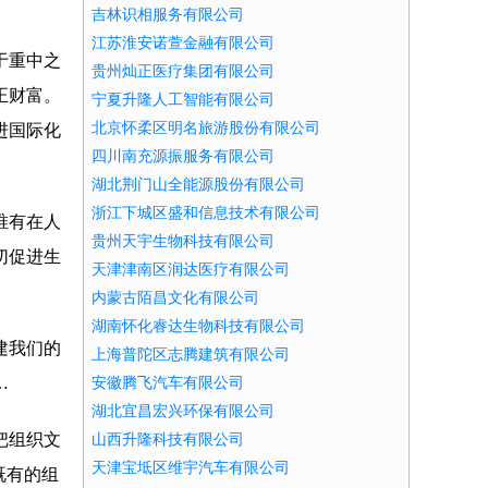
吉林识相服务有限公司
江苏淮安诺萱金融有限公司
于重中之
贵州灿正医疗集团有限公司
正财富。
宁夏升隆人工智能有限公司
北京怀柔区明名旅游股份有限公司
进国际化
四川南充源振服务有限公司
湖北荆门山全能源股份有限公司
浙江下城区盛和信息技术有限公司
唯有在人
贵州天宇生物科技有限公司
切促进生
天津津南区润达医疗有限公司
内蒙古陌昌文化有限公司
湖南怀化睿达生物科技有限公司
建我们的
上海普陀区志腾建筑有限公司
…
安徽腾飞汽车有限公司
湖北宜昌宏兴环保有限公司
把组织文
山西升隆科技有限公司
天津宝坻区维宇汽车有限公司
既有的组